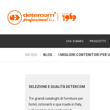
CHI SIAMO
PRODOTTI
SEI QUI:
BLOG
I MIGLIORI CONTENITORI PER 
SELEZIONE E QUALITÀ DETERCOM
Tre grandi cataloghi di forniture per
hotel, ristoranti e spa made in Italy,