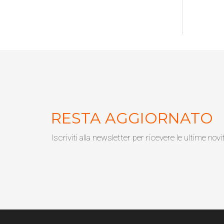
RESTA AGGIORNATO
Iscriviti alla newsletter per ricevere le ultime novi