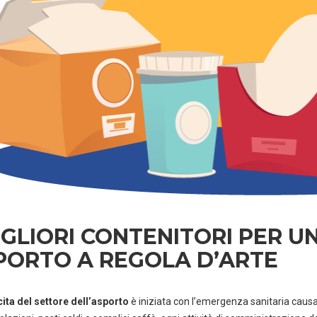
IGLIORI CONTENITORI PER U
PORTO A REGOLA D’ARTE
ita del settore dell’asporto
è iniziata con l’emergenza sanitaria causat