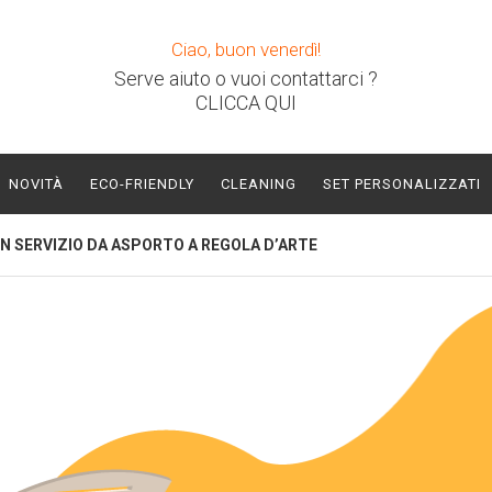
Ciao, buon venerdì!
Serve aiuto o vuoi contattarci ?
CLICCA QUI
NOVITÀ
ECO-FRIENDLY
CLEANING
SET PERSONALIZZATI
UN SERVIZIO DA ASPORTO A REGOLA D’ARTE