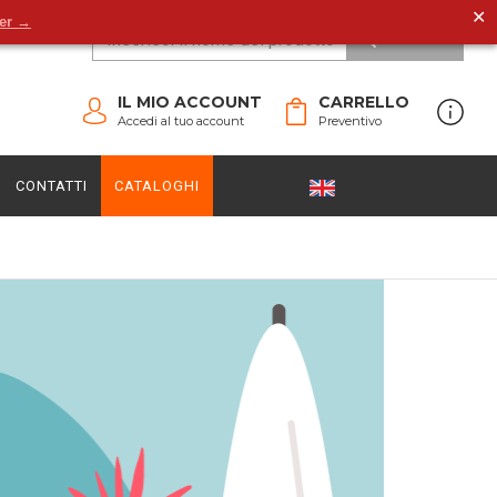
✕
der →
CERCA
IL MIO ACCOUNT
CARRELLO
Accedi al tuo account
Preventivo
CONTATTI
CATALOGHI