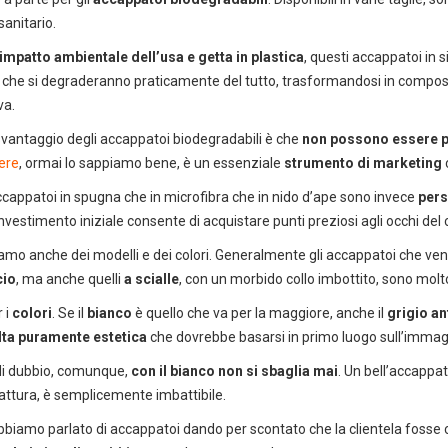
sanitario.
impatto ambientale dell’usa e getta in plastica
, questi accappatoi in 
a che si degraderanno praticamente del tutto, trasformandosi in compos
va.
svantaggio degli accappatoi biodegradabili è che
non possono essere p
ere
, ormai lo sappiamo bene, è un essenziale
strumento di marketing
accappatoi in spugna che in microfibra che in nido d’ape sono invece
pers
investimento iniziale consente di acquistare punti preziosi agli occhi del 
amo anche dei modelli e dei colori. Generalmente gli accappatoi che ven
cio
, ma anche quelli
a scialle
, con un morbido collo imbottito, sono molto
 i
colori
. Se il
bianco
è quello che va per la maggiore, anche il
grigio an
lta puramente estetica
che dovrebbe basarsi in primo luogo sull’immag
di dubbio, comunque,
con il bianco non si sbaglia mai
. Un bell’accappa
DEDICACI
UN ALTRO SECONDO
attura, è semplicemente imbattibile.
uoi facilmente conoscere tutti i nostri prodot
bbiamo parlato di accappatoi dando per scontato che la clientela fosse co