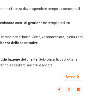
 smaltirli senza dover spendere tempo e risorse per il
esistono costi di gestione
né tempi persi tra
n cotone non si batte. Certo, va smacchiato, igienizzato,
altezza delle aspettative
.
ddisfazione del cliente
. Solo con articoli di ottima
eranno a sceglierci ancora, e ancora.
Avanti