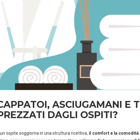
APPATOI, ASCIUGAMANI E TE
PREZZATI DAGLI OSPITI?
n ospite soggiorna in una struttura ricettiva,
il comfort e la comodità