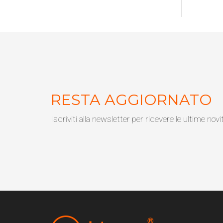
RESTA AGGIORNATO
Iscriviti alla newsletter per ricevere le ultime novi