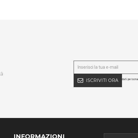
tà
dati persona
ISCRIVITI ORA
INFORMAZIONI