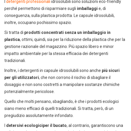
I
detergenti professionali
idrosolubili sono soluzioni eco-friendly
perché permettono di risparmiare sugli
imballaggi
e, di
conseguenza, sulla plastica prodotta. Le capsule idrosolubili,
inoltre, occupano pochissimo spazio.
Si tratta di
prodotti concentrati senza un imballaggio in
plastica
, ottimi, quindi, sia per la riduzione della plastica che per la
gestione razionale del magazzino. Più spazio libero e minor
impatto ambientale per la stessa efficacia dei detergenti
tradizionali.
Inoltre, i detergenti in capsule idrosolubili sono anche
più sicuri
per gli utilizzatori
, che non corrono il rischio di sbagliare il
dosaggio e non sono costretti a manipolare sostanze chimiche
potenzialmente pericolose.
Quello che molti pensano, sbagliando, è che i prodotti ecologici
siano meno efficaci di quelli tradizionali. Si tratta, però, di un
pregiudizio assolutamente infondato.
I
detersivi ecologici
per il bucato
, al contrario, garantiscono una