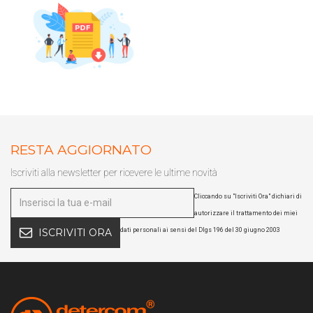
Scarica il catalogo cleaning
Soluzioni per la pulizia
professionale
RESTA AGGIORNATO
Iscriviti alla newsletter per ricevere le ultime novità
Cliccando su "Iscriviti Ora" dichiari di
autorizzare il trattamento dei miei
dati personali ai sensi del Dlgs 196 del 30 giugno 2003
ISCRIVITI ORA