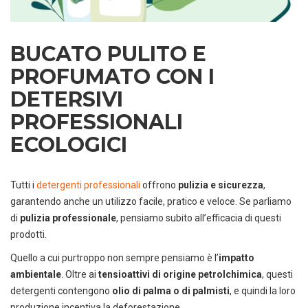
BUCATO PULITO E
PROFUMATO CON I
DETERSIVI
PROFESSIONALI
ECOLOGICI
Tutti i
detergenti professionali
offrono
pulizia e sicurezza
,
garantendo anche un utilizzo facile, pratico e veloce. Se parliamo
di
pulizia professionale
, pensiamo subito all’efficacia di questi
prodotti.
Quello a cui purtroppo non sempre pensiamo è l’
impatto
ambientale
. Oltre ai
tensioattivi di origine petrolchimica
, questi
detergenti contengono
olio di palma o di palmisti
, e quindi la loro
produzione incentiva la deforestazione.