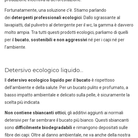
Fortunatamente, una soluzione c’è. Stiamo parlando
dei
detergenti professionali ecologici
. Dallo sgrassante al
lavapiatti, dal pulivetro al detergente per il wc, la gamma è davvero
molto ampia. Tra tutti questi prodotti ecologici, parliamo di quelli
per il
bucato
,
sostenibili e non aggressivi
né per i capi né per
l’ambiente.
Detersivo ecologico liquido…
Il
detersivo ecologico liquido per il bucato
è rispettoso
dell’ambiente e della salute. Per un bucato pulito e profumato, a
basso impatto ambientale e delicato sulla pelle, è sicuramente la
scelta più indicata.
Non contiene sbiancanti ottici
, gli additivi aggiunti ai normali
detersivi per far sembrare il bucato più bianco. Questi sbiancanti
sono
difficilmente biodegradabili
e rimangono depositati sulle
fibre dei capi. Oltre al danno ambientale, ne va anche della nostra