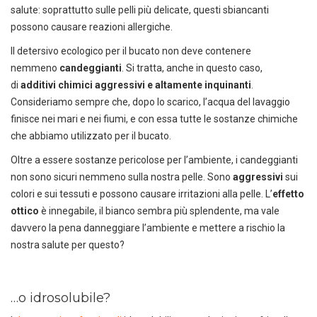
salute: soprattutto sulle pelli più delicate, questi sbiancanti
possono causare reazioni allergiche.
Il detersivo ecologico per il bucato non deve contenere
nemmeno
candeggianti
. Si tratta, anche in questo caso,
di
additivi chimici aggressivi e altamente inquinanti
.
Consideriamo sempre che, dopo lo scarico, l’acqua del lavaggio
finisce nei mari e nei fiumi, e con essa tutte le sostanze chimiche
che abbiamo utilizzato per il bucato.
Oltre a essere sostanze pericolose per l’ambiente, i candeggianti
non sono sicuri nemmeno sulla nostra pelle. Sono
aggressivi
sui
colori e sui tessuti e possono causare irritazioni alla pelle. L’
effetto
ottico
è innegabile, il bianco sembra più splendente, ma vale
davvero la pena danneggiare l’ambiente e mettere a rischio la
nostra salute per questo?
…o idrosolubile?