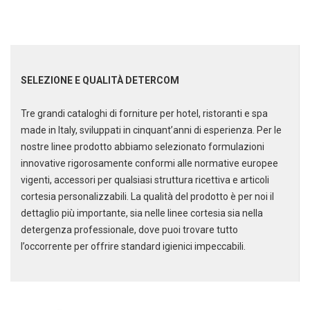
SELEZIONE E QUALITÀ DETERCOM
Tre grandi cataloghi di forniture per hotel, ristoranti e spa
Scarica il catalogo horeca
made in Italy, sviluppati in cinquant’anni di esperienza. Per le
Forniture per hotel, ristoranti e
nostre linee prodotto abbiamo selezionato formulazioni
spa
innovative rigorosamente conformi alle normative europee
vigenti, accessori per qualsiasi struttura ricettiva e articoli
cortesia personalizzabili. La qualità del prodotto è per noi il
dettaglio più importante, sia nelle linee cortesia sia nella
detergenza professionale, dove puoi trovare tutto
l’occorrente per offrire standard igienici impeccabili.