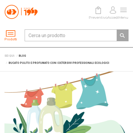
Preventivo
Accedi
Menu
Prodotti
SEI QUI:
BLOG
BUCATO PULITO E PROFUMATO CON I DETERSIVI PROFESSIONALI ECOLOGICI