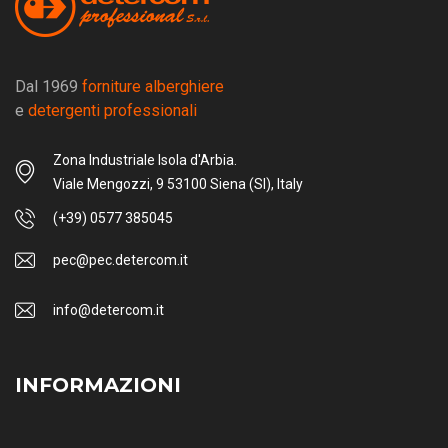
Dal 1969
forniture alberghiere
e
detergenti professionali
Zona Industriale Isola d'Arbia.
Viale Mengozzi, 9 53100 Siena (SI), Italy
(+39) 0577 385045
pec@pec.detercom.it
info@detercom.it
INFORMAZIONI