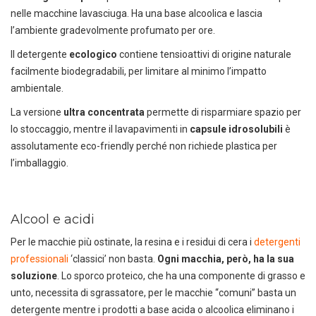
nelle macchine lavasciuga. Ha una base alcoolica e lascia
l’ambiente gradevolmente profumato per ore.
Il detergente
ecologico
contiene tensioattivi di origine naturale
facilmente biodegradabili, per limitare al minimo l’impatto
ambientale.
La versione
ultra concentrata
permette di risparmiare spazio per
lo stoccaggio, mentre il lavapavimenti in
capsule idrosolubili
è
assolutamente eco-friendly perché non richiede plastica per
l’imballaggio.
Alcool e acidi
Per le macchie più ostinate, la resina e i residui di cera i
detergenti
professionali
‘classici’ non basta.
Ogni macchia, però, ha la sua
soluzione
. Lo sporco proteico, che ha una componente di grasso e
unto, necessita di sgrassatore, per le macchie “comuni” basta un
detergente mentre i prodotti a base acida o alcoolica eliminano i