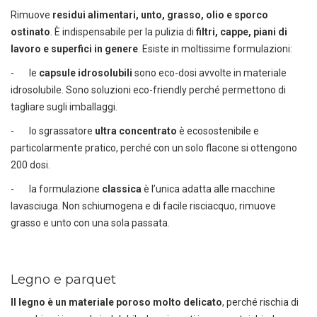
Rimuove
residui alimentari, unto, grasso, olio e sporco
ostinato
. È indispensabile per la pulizia di
filtri, cappe, piani di
lavoro e superfici in genere
. Esiste in moltissime formulazioni:
- le
capsule idrosolubili
sono eco-dosi avvolte in materiale
idrosolubile. Sono soluzioni eco-friendly perché permettono di
tagliare sugli imballaggi.
- lo sgrassatore
ultra concentrato
è ecosostenibile e
particolarmente pratico, perché con un solo flacone si ottengono
200 dosi.
- la formulazione
classica
è l’unica adatta alle macchine
lavasciuga. Non schiumogena e di facile risciacquo, rimuove
grasso e unto con una sola passata.
Legno e parquet
Il legno è un materiale poroso molto delicato
, perché rischia di