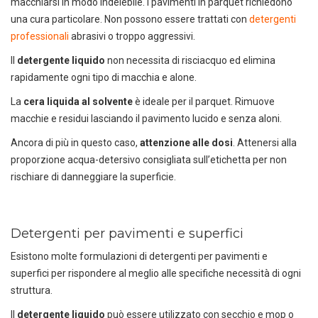
macchiarsi in modo indelebile. I pavimenti in parquet richiedono
una cura particolare. Non possono essere trattati con
detergenti
professionali
abrasivi o troppo aggressivi.
Il
detergente
liquido
non necessita di risciacquo ed elimina
rapidamente ogni tipo di macchia e alone.
La
cera liquida al solvente
è ideale per il parquet. Rimuove
macchie e residui lasciando il pavimento lucido e senza aloni.
Ancora di più in questo caso,
attenzione alle dosi
. Attenersi alla
proporzione acqua-detersivo consigliata sull’etichetta per non
rischiare di danneggiare la superficie.
Detergenti per pavimenti e superfici
Esistono molte formulazioni di detergenti per pavimenti e
superfici per rispondere al meglio alle specifiche necessità di ogni
struttura.
Il
detergente liquido
può essere utilizzato con secchio e mop o