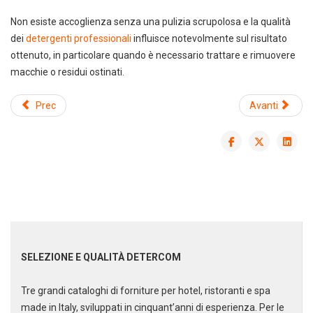
Non esiste accoglienza senza una pulizia scrupolosa e la qualità
dei
detergenti professionali
influisce notevolmente sul risultato
ottenuto, in particolare quando è necessario trattare e rimuovere
macchie o residui ostinati.
Prec
Avanti
Scarica il catalogo cleaning
Soluzioni per la pulizia
professionale
SELEZIONE E QUALITÀ DETERCOM
Tre grandi cataloghi di forniture per hotel, ristoranti e spa
made in Italy, sviluppati in cinquant’anni di esperienza. Per le