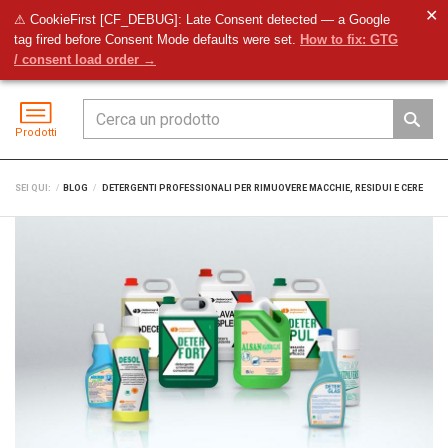
✕
⚠ CookieFirst [CF_DEBUG]: Late Consent detected — a Google
tag fired before Consent Mode defaults were set.
How to fix: GTG
Preventivo
Accedi
Menu
/ consent load order →
Prodotti
SEI QUI:
BLOG
DETERGENTI PROFESSIONALI PER RIMUOVERE MACCHIE, RESIDUI E CERE