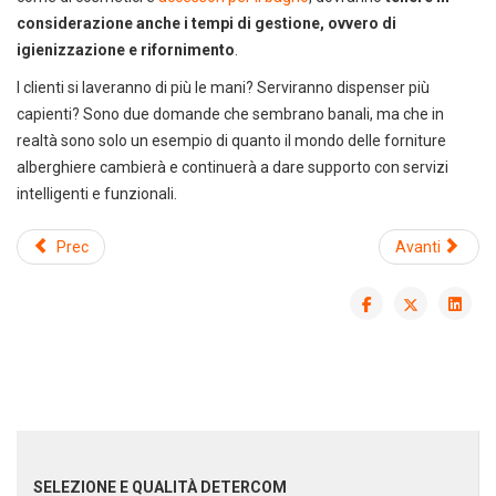
considerazione anche i tempi di gestione, ovvero di
igienizzazione e rifornimento
.
I clienti si laveranno di più le mani? Serviranno dispenser più
capienti? Sono due domande che sembrano banali, ma che in
realtà sono solo un esempio di quanto il mondo delle forniture
alberghiere cambierà e continuerà a dare supporto con servizi
intelligenti e funzionali.
Prec
Avanti
Scarica il catalogo cleaning
Soluzioni per la pulizia
professionale
SELEZIONE E QUALITÀ DETERCOM