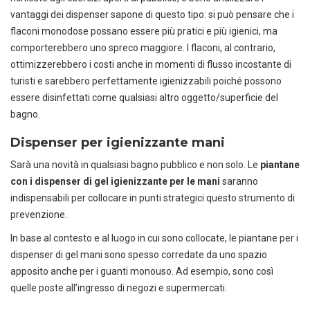
vantaggi dei dispenser sapone di questo tipo: si può pensare che i
flaconi monodose possano essere più pratici e più igienici, ma
comporterebbero uno spreco maggiore. I flaconi, al contrario,
ottimizzerebbero i costi anche in momenti di flusso incostante di
turisti e sarebbero perfettamente igienizzabili poiché possono
essere disinfettati come qualsiasi altro oggetto/superficie del
bagno.
Dispenser per igienizzante mani
Sarà una novità in qualsiasi bagno pubblico e non solo. Le
piantane
con i dispenser di gel igienizzante per le mani
saranno
indispensabili per collocare in punti strategici questo strumento di
prevenzione.
In base al contesto e al luogo in cui sono collocate, le piantane per i
dispenser di gel mani sono spesso corredate da uno spazio
apposito anche per i guanti monouso. Ad esempio, sono così
quelle poste all’ingresso di negozi e supermercati.