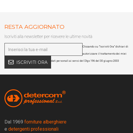
RESTA AGGIORNATO
Iscriviti alla newsletter per ricevere le ultime novità
Cliccando su "Iscriviti Ora" dichiari di
autorizzare il trattamento dei miei
dati personali ai sensi del Dlgs 196 del 30 giugno 2003
ISCRIVITI ORA
Dal 1969
forniture alberghiere
e
detergenti professionali