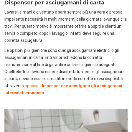
Dispenser per asciugamani di carta
Lavarsi le mani è diventato e sarà sempre più una vera e propria
impellente necessità in molti momenti della giornata, ovunque ci si
trovi. Per questo motivo è importante offrire a ospiti e clienti un
servizio completo: dopo il lavaggio, infatti, deve seguire una
corretta asciugatura.
Le opzioni più igieniche sono due: gli asciugamani elettrici o gli
asciugamani in carta. Entrambi richiedono la corretta
manutenzione al fine di garantire un livello igienico adeguato.
Quelli elettrici devono essere disinfettati, mentre gli asciugamani
in carta devono essere smaltiti in modo corretto e resi disponibili
attraverso
appositi
dispenser che accolgono gli asciugamani
intercalati monouso
.