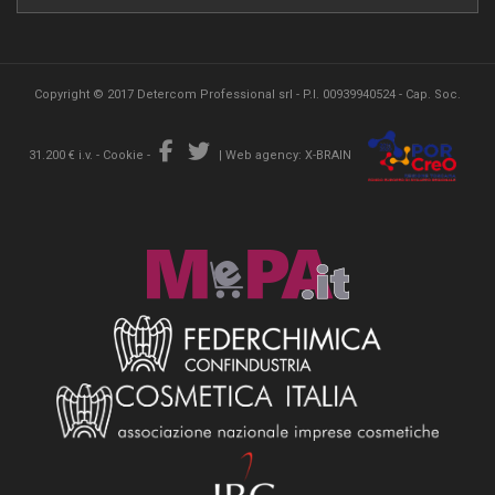
Copyright © 2017 Detercom Professional srl - P.I. 00939940524 - Cap. Soc.
31.200 € i.v. -
Cookie
-
|
Web agency: X-BRAIN