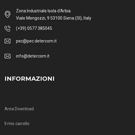
Zona Industriale Isola d'Arbia.
Viale Mengozzi, 9 53100 Siena (SI), Italy
(+39) 0577 385045
pec@pec.detercom.it
info@detercom.it
INFORMAZIONI
Area Download
Il mio carrello