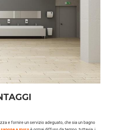
ANTAGGI
lizza e fornire un servizio adeguato, che sia un bagno
 sapone a muro
è ormai diffuso da tempo, tuttavia, i