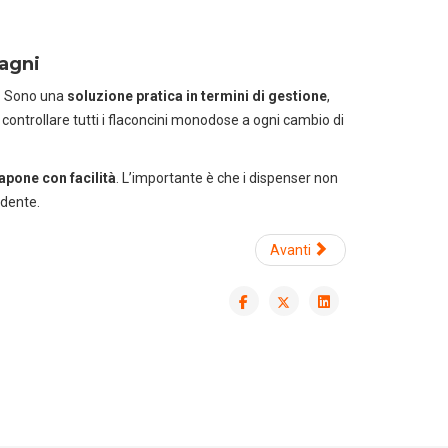
bagni
i. Sono una
soluzione pratica in termini di gestione
,
di controllare tutti i flaconcini monodose a ogni cambio di
sapone con facilità
. L’importante è che i dispenser non
adente.
Avanti