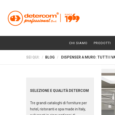
CHI SIAMO
PRODOTTI
SEI QUI:
BLOG
DISPENSER A MURO: TUTTI I V
SELEZIONE E QUALITÀ DETERCOM
Tre grandi cataloghi di forniture per
hotel, ristoranti e spa made in Italy,