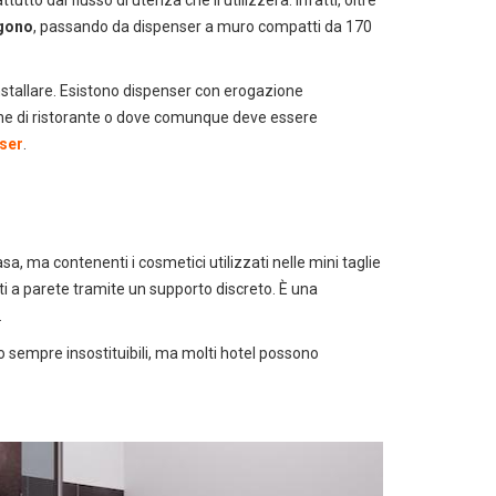
ngono
, passando da dispenser a muro compatti da 170
installare. Esistono dispenser con erogazione
cine di ristorante o dove comunque deve essere
nser
.
sa, ma contenenti i cosmetici utilizzati nelle mini taglie
ati a parete tramite un supporto discreto. È una
.
no sempre insostituibili, ma molti hotel possono