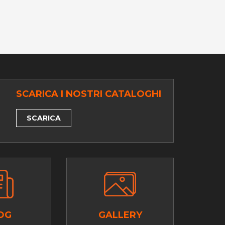
SCARICA I NOSTRI CATALOGHI
SCARICA
OG
GALLERY