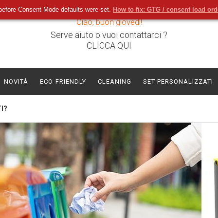
before Consent Mode defaults were set.
How to fix: GTG / consent load or
Ciao, buon giovedì!
Serve aiuto o vuoi contattarci ?
CLICCA QUI
NOVITÀ
ECO-FRIENDLY
CLEANING
SET PERSONALIZZATI
I?