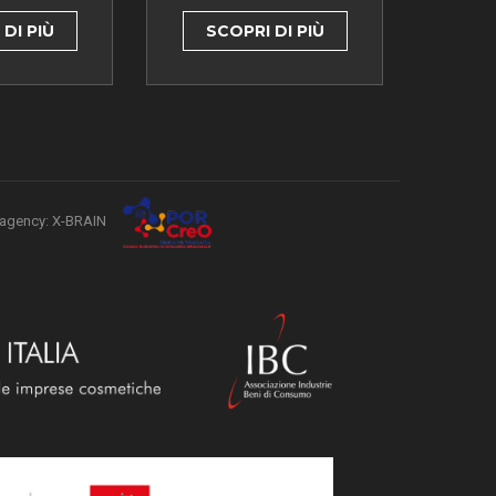
DI PIÙ
SCOPRI DI PIÙ
agency: X-BRAIN