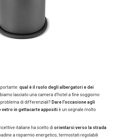
mportante:
qual è il ruolo degli albergatori e dei
bbiamo lasciato una camera d’hotel a fine soggiorno
l problema di differenziali?
Dare l’occasione agli
o vetro in gettacarte appositi
è un segnale molto
icettive italiane ha scelto di
orientarsi verso la strada
ampadine a risparmio energetico, termostati regolabili