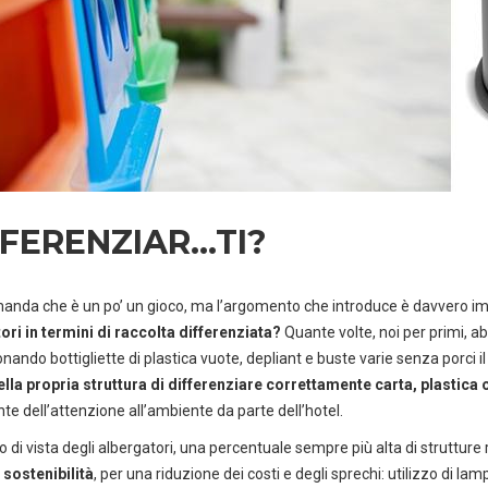
FFERENZIAR…TI?
nda che è un po’ un gioco, ma l’argomento che introduce è davvero i
ori in termini di raccolta differenziata?
Quante volte, noi per primi, a
ando bottigliette di plastica vuote, depliant e buste varie senza porci i
ella propria struttura di differenziare correttamente carta, plastica 
te dell’attenzione all’ambiente da parte dell’hotel.
 di vista degli albergatori, una percentuale sempre più alta di strutture r
 sostenibilità
, per una riduzione dei costi e degli sprechi: utilizzo di l