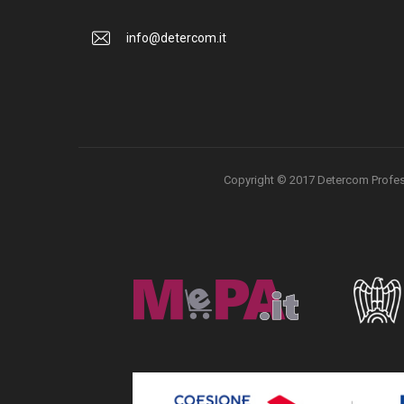
info@detercom.it
Copyright © 2017 Detercom Professio