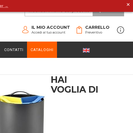
✕
der →
CERCA
IL MIO ACCOUNT
CARRELLO
Accedi al tuo account
Preventivo
CONTATTI
CATALOGHI
HAI
VOGLIA DI