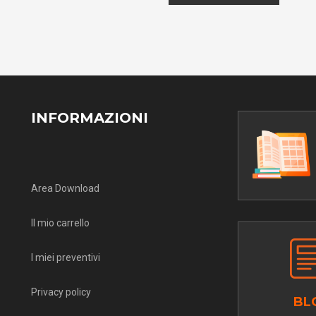
INFORMAZIONI
Area Download
Il mio carrello
I miei preventivi
Privacy policy
BL