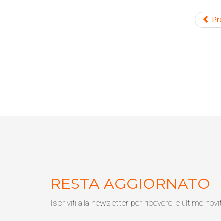
Pr
Scaric
Forniture pe
RESTA AGGIORNATO
Iscriviti alla newsletter per ricevere le ultime novi