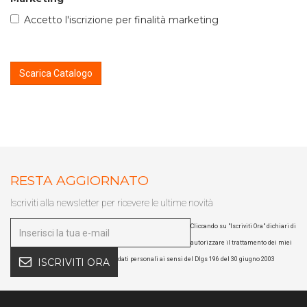
Accetto l'iscrizione per finalità marketing
Scarica Catalogo
RESTA AGGIORNATO
Iscriviti alla newsletter per ricevere le ultime novità
Cliccando su "Iscriviti Ora" dichiari di
autorizzare il trattamento dei miei
dati personali ai sensi del Dlgs 196 del 30 giugno 2003
ISCRIVITI ORA