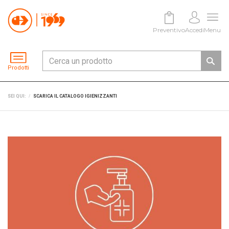
Preventivo
Accedi
Menu
Prodotti
SEI QUI:
SCARICA IL CATALOGO IGIENIZZANTI