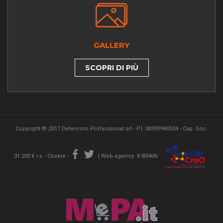
GALLERY
SCOPRI DI PIÙ
Copyright © 2017 Detercom Professional srl - P.I. 00939940524 - Cap. Soc.
31.200 € i.v. -
Cookie
-
|
Web agency: X-BRAIN