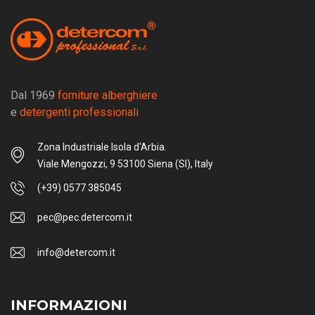
Dal 1969
forniture alberghiere
e
detergenti professionali
Zona Industriale Isola d'Arbia.
Viale Mengozzi, 9 53100 Siena (SI), Italy
(+39) 0577 385045
pec@pec.detercom.it
info@detercom.it
INFORMAZIONI