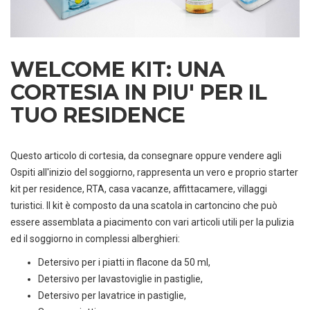
WELCOME KIT: UNA
CORTESIA IN PIU' PER IL
TUO RESIDENCE
Questo articolo di cortesia, da consegnare oppure vendere agli
Ospiti all'inizio del soggiorno, rappresenta un vero e proprio starter
kit per residence, RTA, casa vacanze, affittacamere, villaggi
turistici. Il kit è composto da una scatola in cartoncino che può
essere assemblata a piacimento con vari articoli utili per la pulizia
ed il soggiorno in complessi alberghieri:
Detersivo per i piatti in flacone da 50 ml,
Detersivo per lavastoviglie in pastiglie,
Detersivo per lavatrice in pastiglie,