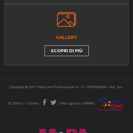
GALLERY
SCOPRI DI PIÙ
Copyright © 2017 Detercom Professional srl - P.I. 00939940524 - Cap. Soc.
31.200 € i.v. -
Cookie
-
|
Web agency: X-BRAIN