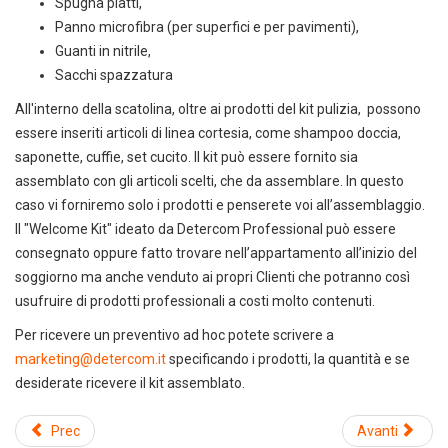
Spugna piatti,
Panno microfibra (per superfici e per pavimenti),
Guanti in nitrile,
Sacchi spazzatura
All'interno della scatolina, oltre ai prodotti del kit pulizia, possono
essere inseriti articoli di linea cortesia, come shampoo doccia,
saponette, cuffie, set cucito. Il kit può essere fornito sia
assemblato con gli articoli scelti, che da assemblare. In questo
caso vi forniremo solo i prodotti e penserete voi all’assemblaggio.
Il "Welcome Kit" ideato da Detercom Professional può essere
consegnato oppure fatto trovare nell’appartamento all’inizio del
soggiorno ma anche venduto ai propri Clienti che potranno così
usufruire di prodotti professionali a costi molto contenuti.
Per ricevere un preventivo ad hoc potete scrivere a
marketing@detercom.it
specificando i prodotti, la quantità e se
desiderate ricevere il kit assemblato.
Prec
Avanti