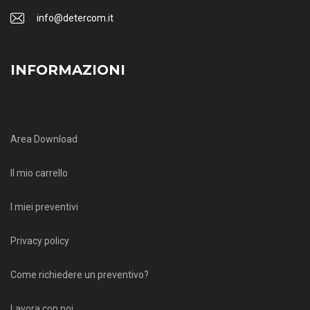
info@detercom.it
INFORMAZIONI
Area Download
Il mio carrello
I miei preventivi
Privacy policy
Come richiedere un preventivo?
Lavora con noi