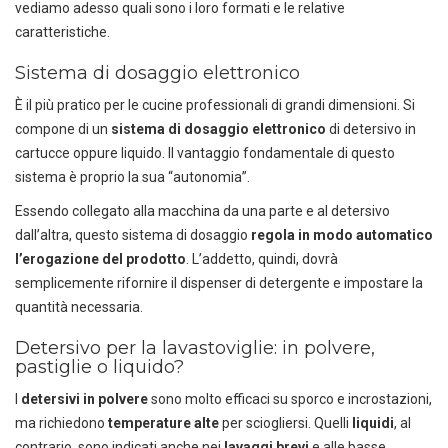
vediamo adesso quali sono i loro formati e le relative
caratteristiche.
Sistema di dosaggio elettronico
È il più pratico per le cucine professionali di grandi dimensioni. Si
compone di un
sistema di dosaggio elettronico
di detersivo in
cartucce oppure liquido. Il vantaggio fondamentale di questo
sistema è proprio la sua “autonomia”.
Essendo collegato alla macchina da una parte e al detersivo
dall’altra, questo sistema di dosaggio
regola in modo automatico
l’erogazione del prodotto
. L’addetto, quindi, dovrà
semplicemente rifornire il dispenser di detergente e impostare la
quantità necessaria.
Detersivo per la lavastoviglie: in polvere,
pastiglie o liquido?
I
detersivi in polvere
sono molto efficaci su sporco e incrostazioni,
ma richiedono
temperature alte
per sciogliersi. Quelli
liquidi
, al
contrario, sono indicati anche nei
lavaggi brevi
e alle basse