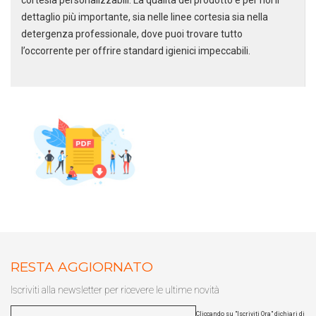
dettaglio più importante, sia nelle linee cortesia sia nella
detergenza professionale, dove puoi trovare tutto
l’occorrente per offrire standard igienici impeccabili.
RESTA AGGIORNATO
Iscriviti alla newsletter per ricevere le ultime novità
Cliccando su "Iscriviti Ora" dichiari di