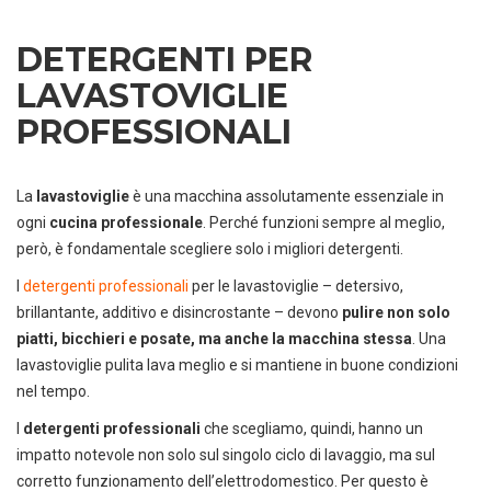
DETERGENTI PER
LAVASTOVIGLIE
PROFESSIONALI
La
lavastoviglie
è una macchina assolutamente essenziale in
ogni
cucina professionale
. Perché funzioni sempre al meglio,
però, è fondamentale scegliere solo i migliori detergenti.
I
detergenti professionali
per le lavastoviglie – detersivo,
brillantante, additivo e disincrostante – devono
pulire non solo
piatti, bicchieri e posate, ma anche la macchina stessa
. Una
lavastoviglie pulita lava meglio e si mantiene in buone condizioni
nel tempo.
I
detergenti professionali
che scegliamo, quindi, hanno un
impatto notevole non solo sul singolo ciclo di lavaggio, ma sul
corretto funzionamento dell’elettrodomestico. Per questo è