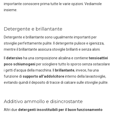
importante conoscere prima tutte le varie opzioni. Vediamole
insieme.
Detergente e brillantante
Detergente e brillantante sono ugualmente importanti per
stoviglie perfettamente pulite. Il detergente pulisce e igienizza,
mentre il brillantante assicura stoviglie brillanti e senza aloni.
Il
detersivo
ha una composizione alcalina e contiene
tensioattivi
poco schiumogeni
per sciogliere tutto lo sporco senza ostacolare
i getti d’acqua della macchina. Il
brillantante
, invece, ha una
funzione di
supporto all’addolcitore
interno della lavastoviglie,
evitando quindi il deposito di tracce di calcare sulle stoviglie pulite.
Additivo ammollo e disincrostante
Altri due
detergenti insostituibili per il buon funzionamento