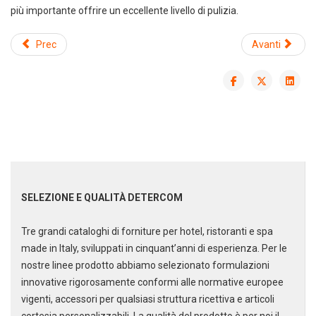
più importante offrire un eccellente livello di pulizia.
Prec
Avanti
Scarica il catalogo cleaning
Soluzioni per la pulizia
professionale
SELEZIONE E QUALITÀ DETERCOM
Tre grandi cataloghi di forniture per hotel, ristoranti e spa
made in Italy, sviluppati in cinquant’anni di esperienza. Per le
nostre linee prodotto abbiamo selezionato formulazioni
innovative rigorosamente conformi alle normative europee
vigenti, accessori per qualsiasi struttura ricettiva e articoli
cortesia personalizzabili. La qualità del prodotto è per noi il