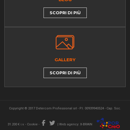
SCOPRI DI PIÙ
GALLERY
SCOPRI DI PIÙ
Copyright © 2017 Detercom Professional srl - P.I. 00939940524 - Cap. Soc.
31.200 € i.v. -
Cookie
-
|
Web agency: X-BRAIN