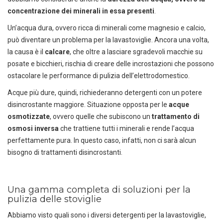
concentrazione dei minerali in essa presenti
.
Un’acqua dura, ovvero ricca di minerali come magnesio e calcio,
può diventare un problema per la lavastoviglie. Ancora una volta,
la causa è il
calcare
, che oltre a lasciare sgradevoli macchie su
posate e bicchieri, rischia di creare delle incrostazioni che possono
ostacolare le performance di pulizia dell’elettrodomestico.
Acque più dure, quindi, richiederanno detergenti con un potere
disincrostante maggiore. Situazione opposta per le
acque
osmotizzate
, ovvero quelle che subiscono un
trattamento di
osmosi inversa
che trattiene tutti i minerali e rende l’acqua
perfettamente pura. In questo caso, infatti, non ci sarà alcun
bisogno di trattamenti disincrostanti.
Una gamma completa di soluzioni per la
pulizia delle stoviglie
Abbiamo visto quali sono i diversi detergenti per la lavastoviglie,