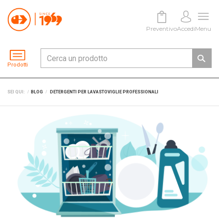
Preventivo
Accedi
Menu
Prodotti
SEI QUI:
BLOG
DETERGENTI PER LAVASTOVIGLIE PROFESSIONALI