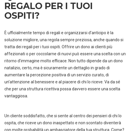
REGALO PER I TUOI
OSPITI?
È ufficialmente tempo di regali e organizzarsi d’anticipo è la
soluzione migliore, una regola sempre preziosa, anche quando si
tratta dei regali per i tuoi ospiti. Offrire un dono ai clienti più
affezionati o per coccolarne di nuovi può essere una scelta con un
ritorno d’immagine molto efficace. Non tutto dipende da un dono
natalizio, certo, ma è sicuramente un dettaglio in grado di
aumentare la percezione positiva di un servizio curato, di
un’attenzione al benessere e al piacere di chi lo riceve. Va da sé
che per una struttura ricettiva possa davvero essere una scelta
vantaggiosa.
Un cliente soddisfatto, che si sente al centro dei pensieri di chi lo
ospita, che riceve un dono inaspettato e non scontato diventerà
con molte probabilità un ambasciatore della tua struttura. Come?