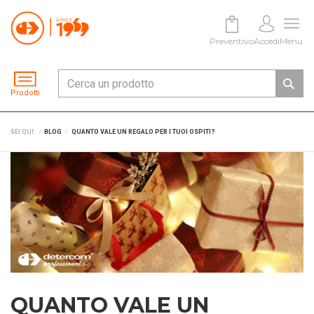
Preventivo
Accedi
Menu
Prodotti
SEI QUI:
BLOG
QUANTO VALE UN REGALO PER I TUOI OSPITI?
QUANTO VALE UN