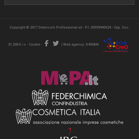
Copyright © 2017 Detercom Professional srl - P.I. 00939940524 - Cap. Soc.
31.200 € i.v. -
Cookie
-
|
Web agency: X-BRAIN